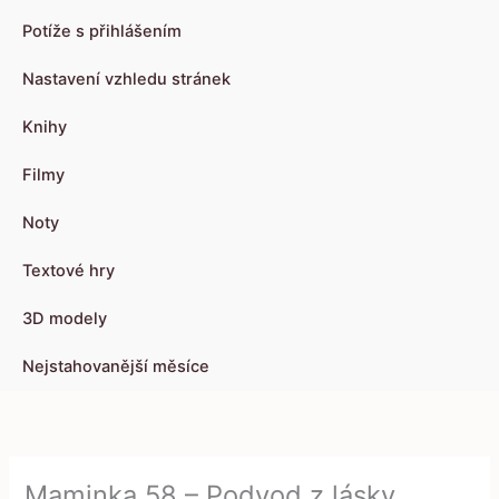
Potíže s přihlášením
Nastavení vzhledu stránek
Knihy
Filmy
Noty
Textové hry
3D modely
Nejstahovanější měsíce
Maminka 58 – Podvod z lásky