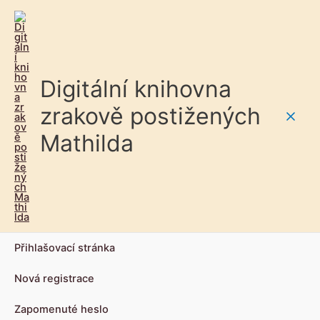
Digitální knihovna
zrakově postižených
Main
Mathilda
Men
Přihlašovací stránka
Nová registrace
Zapomenuté heslo