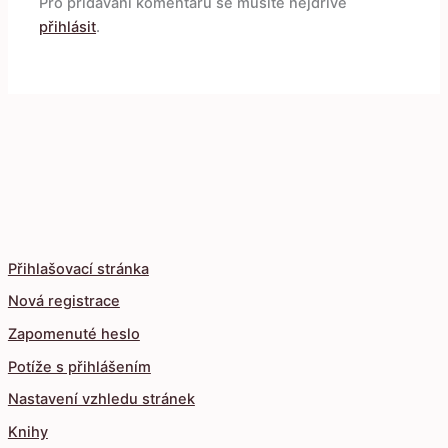
Pro přidávání komentářů se musíte nejdříve
přihlásit
.
Přihlašovací stránka
Nová registrace
Zapomenuté heslo
Potíže s přihlášením
Nastavení vzhledu stránek
Knihy