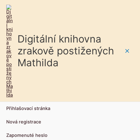
Digitální knihovna
zrakově postižených
Main
Mathilda
Men
Přihlašovací stránka
Nová registrace
Zapomenuté heslo