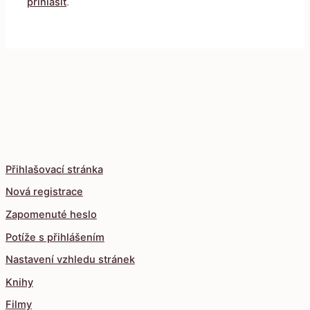
přihlásit
.
Přihlašovací stránka
Nová registrace
Zapomenuté heslo
Potíže s přihlášením
Nastavení vzhledu stránek
Knihy
Filmy