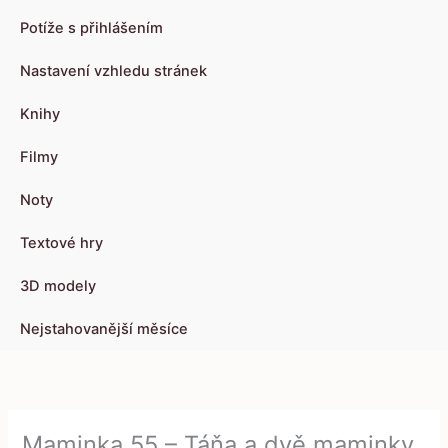
Potíže s přihlášením
Nastavení vzhledu stránek
Knihy
Filmy
Noty
Textové hry
3D modely
Nejstahovanější měsíce
Maminka 55 – Táňa a dvě maminky