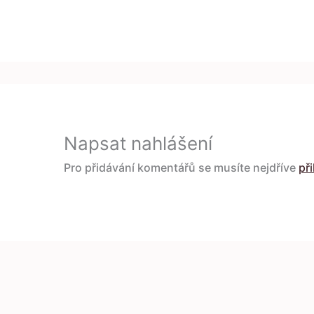
Napsat nahlášení
Pro přidávání komentářů se musíte nejdříve
při