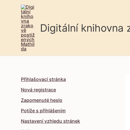
Digitální knihovna
Přihlašovací stránka
Nová registrace
Zapomenuté heslo
Potíže s přihlášením
Nastavení vzhledu stránek