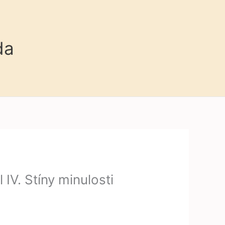
da
IV. Stíny minulosti