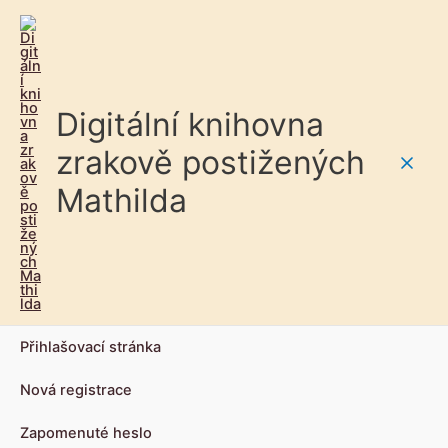
Digitální knihovna
zrakově postižených
Main
Mathilda
Men
Přihlašovací stránka
Nová registrace
Zapomenuté heslo