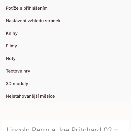
Potíže s přihlášením
Nastavení vzhledu stránek
Knihy
Filmy
Noty
Textové hry
3D modely
Nejstahovanější měsíce
Lincoln Perry a Joe Pritchard 02 –