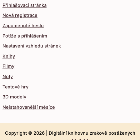
Přihlašovací stránka
Nová registrace
Zapomenuté heslo
Potíže s přihlášením
Nastavení vzhledu stránek
Knihy
Filmy
Noty
Textové hry
3D modely
Nejstahovanější měsíce
Copyright © 2026 |
Digitální knihovnu zrakově postižených