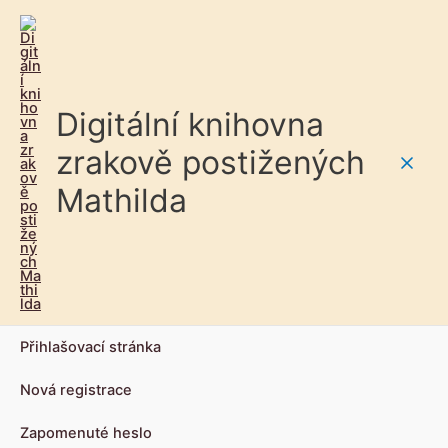
Digitální knihovna
zrakově postižených
Main
Mathilda
Men
Přihlašovací stránka
Nová registrace
Zapomenuté heslo