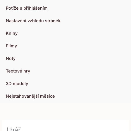
Potíže s přihlášením
Nastavení vzhledu stránek
Knihy
Filmy
Noty
Textové hry
3D modely
Nejstahovanější měsíce
Lhář