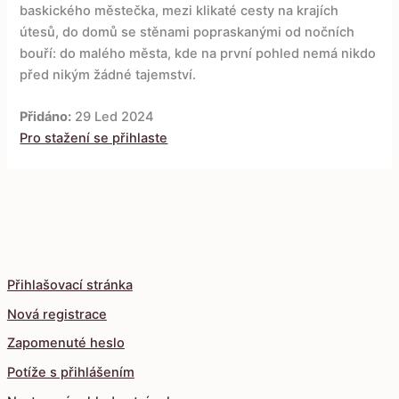
baskického městečka, mezi klikaté cesty na krajích
útesů, do domů se stěnami popraskanými od nočních
bouří: do malého města, kde na první pohled nemá nikdo
před nikým žádné tajemství.
Přidáno:
29 Led 2024
Pro stažení se přihlaste
Přihlašovací stránka
Nová registrace
Zapomenuté heslo
Potíže s přihlášením