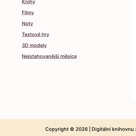
Knihy
Filmy
Noty
Textové hry
3D modely
Nejstahovanější měsíce
Copyright © 2026 |
Digitální knihovnu