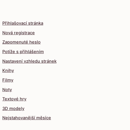
Přihlašovací stránka
Nová registrace
Zapomenuté heslo
Potíže s přihlášením
Nastavení vzhledu stránek
Knihy
Filmy
Noty
Textové hry
3D modely
Nejstahovanější měsíce