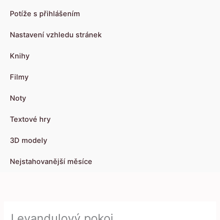
Potíže s přihlášením
Nastavení vzhledu stránek
Knihy
Filmy
Noty
Textové hry
3D modely
Nejstahovanější měsíce
Levandulový pokoj