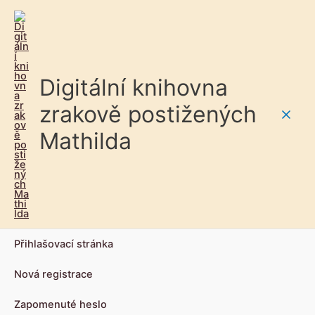
Digitální knihovna
zrakově postižených
Main
Mathilda
Men
Přihlašovací stránka
Nová registrace
Zapomenuté heslo