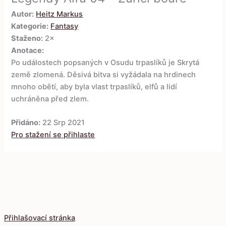
Autor:
Heitz Markus
Kategorie:
Fantasy
Staženo:
2×
Anotace:
Po událostech popsaných v Osudu trpaslíků je Skrytá
země zlomená. Děsivá bitva si vyžádala na hrdinech
mnoho obětí, aby byla vlast trpaslíků, elfů a lidí
uchráněna před zlem.
Přidáno:
22 Srp 2021
Pro stažení se přihlaste
Přihlašovací stránka