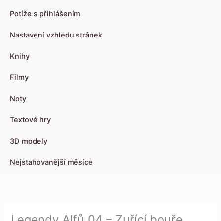
Potíže s přihlášením
Nastavení vzhledu stránek
Knihy
Filmy
Noty
Textové hry
3D modely
Nejstahovanější měsíce
Legendy Alfů 04 – Zuřící bouře