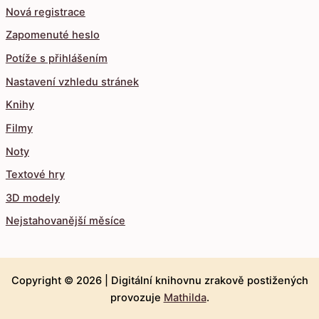
Nová registrace
Zapomenuté heslo
Potíže s přihlášením
Nastavení vzhledu stránek
Knihy
Filmy
Noty
Textové hry
3D modely
Nejstahovanější měsíce
Copyright © 2026 |
Digitální knihovnu zrakově postižených
provozuje
Mathilda
.