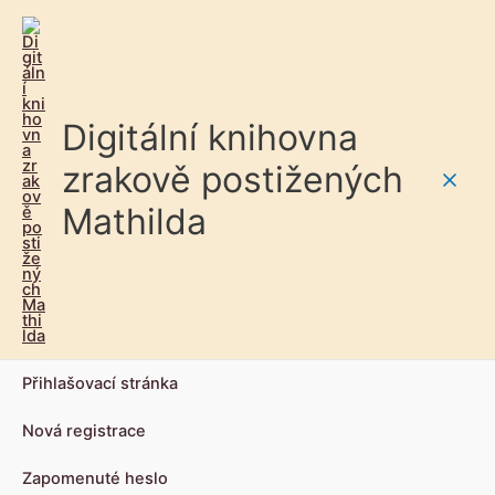
Digitální knihovna
zrakově postižených
Main
Mathilda
Men
Přihlašovací stránka
Nová registrace
Zapomenuté heslo