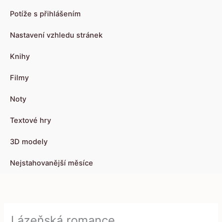
Potíže s přihlášením
Nastavení vzhledu stránek
Knihy
Filmy
Noty
Textové hry
3D modely
Nejstahovanější měsíce
Lázeňská romance