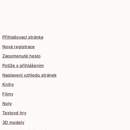
Přihlašovací stránka
Nová registrace
Zapomenuté heslo
Potíže s přihlášením
Nastavení vzhledu stránek
Knihy
Filmy
Noty
Textové hry
3D modely