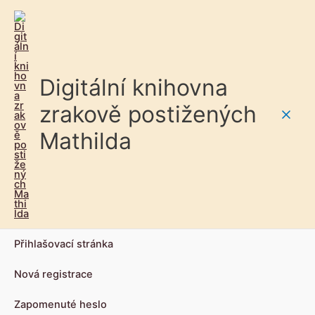
Digitální knihovna
zrakově postižených
Main
Mathilda
Men
Přihlašovací stránka
Nová registrace
Zapomenuté heslo