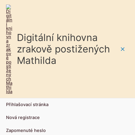
Digitální knihovna
zrakově postižených
Main
Mathilda
Men
Přihlašovací stránka
Nová registrace
Zapomenuté heslo