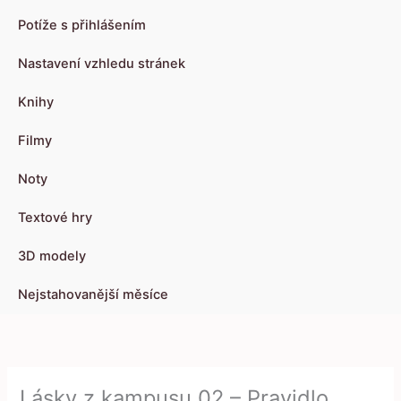
Potíže s přihlášením
Nastavení vzhledu stránek
Knihy
Filmy
Noty
Textové hry
3D modely
Nejstahovanější měsíce
Lásky z kampusu 02 – Pravidlo