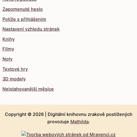
Zapomenuté heslo
Potíže s přihlášením
Nastavení vzhledu stránek
Knihy
Filmy
Noty
Textové hry
3D modely
Nejstahovanější měsíce
Copyright © 2026 |
Digitální knihovnu zrakově postižených
provozuje
Mathilda
.