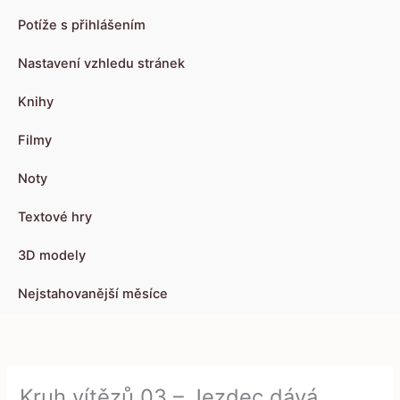
Potíže s přihlášením
Nastavení vzhledu stránek
Knihy
Filmy
Noty
Textové hry
3D modely
Nejstahovanější měsíce
Kruh vítězů 03 – Jezdec dává