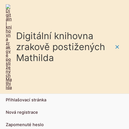
Digitální knihovna
zrakově postižených
Main
Mathilda
Men
Přihlašovací stránka
Nová registrace
Zapomenuté heslo