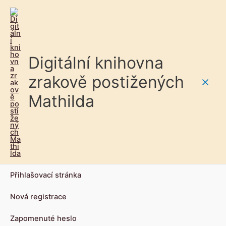
Digitální knihovna
zrakově postižených
Main
Mathilda
Men
Přihlašovací stránka
Nová registrace
Zapomenuté heslo