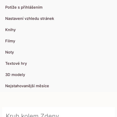
Potíže s přihlášením
Nastavení vzhledu stránek
Knihy
Filmy
Noty
Textové hry
3D modely
Nejstahovanější měsíce
Kruh kolem Zdeny