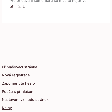
Pro přidávání komentářů se musíte nejdříve
přihlásit
.
Přihlašovací stránka
Nová registrace
Zapomenuté heslo
Potíže s přihlášením
Nastavení vzhledu stránek
Knihy