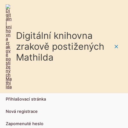
Digitální knihovna
zrakově postižených
Main
Mathilda
Men
Přihlašovací stránka
Nová registrace
Zapomenuté heslo