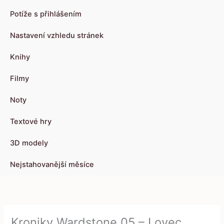
Potíže s přihlášením
Nastavení vzhledu stránek
Knihy
Filmy
Noty
Textové hry
3D modely
Nejstahovanější měsíce
Kroniky Wardstone 05 – Lovec