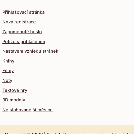
Přihlašovací stránka
Nová registrace
Zapomenuté heslo
Potíže s přihlášením
Nastavení vzhledu stránek
Knihy
Filmy
Noty
Textové hry
3D modely
Nejstahovanější měsíce