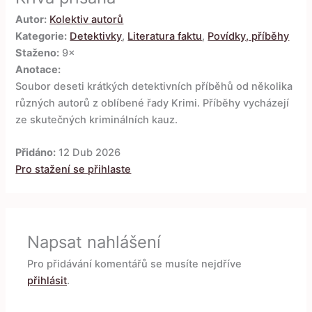
Autor:
Kolektiv autorů
Kategorie:
Detektivky
,
Literatura faktu
,
Povídky, příběhy
Staženo:
9×
Anotace:
Soubor deseti krátkých detektivních příběhů od několika
různých autorů z oblíbené řady Krimi. Příběhy vycházejí
ze skutečných kriminálních kauz.
Přidáno:
12 Dub 2026
Pro stažení se přihlaste
Napsat nahlášení
Pro přidávání komentářů se musíte nejdříve
přihlásit
.