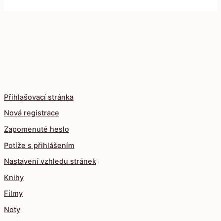
Přihlašovací stránka
Nová registrace
Zapomenuté heslo
Potíže s přihlášením
Nastavení vzhledu stránek
Knihy
Filmy
Noty