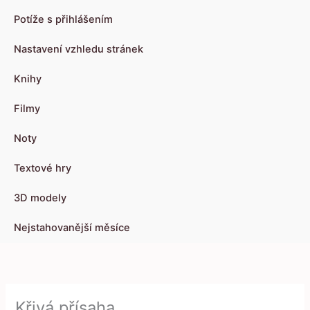
Potíže s přihlášením
Nastavení vzhledu stránek
Knihy
Filmy
Noty
Textové hry
3D modely
Nejstahovanější měsíce
Křivá přísaha