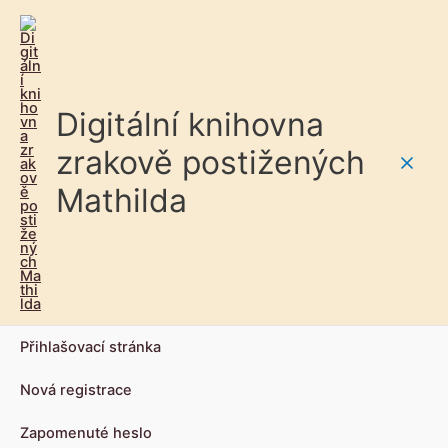
Digitální knihovna
zrakově postižených
Main
Mathilda
Men
Přihlašovací stránka
Nová registrace
Zapomenuté heslo