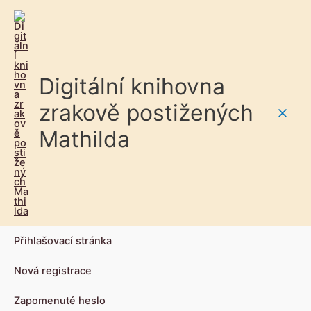
Digitální knihovna
zrakově postižených
Main
Mathilda
Men
Přihlašovací stránka
Nová registrace
Zapomenuté heslo