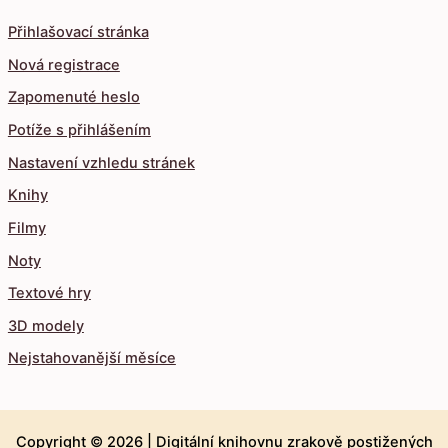
Přihlašovací stránka
Nová registrace
Zapomenuté heslo
Potíže s přihlášením
Nastavení vzhledu stránek
Knihy
Filmy
Noty
Textové hry
3D modely
Nejstahovanější měsíce
Copyright © 2026 |
Digitální knihovnu zrakově postižených