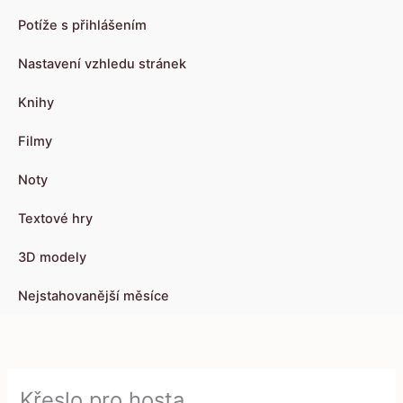
Potíže s přihlášením
Nastavení vzhledu stránek
Knihy
Filmy
Noty
Textové hry
3D modely
Nejstahovanější měsíce
Křeslo pro hosta