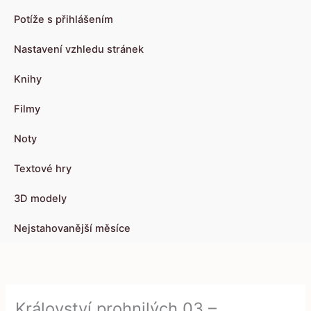
Potíže s přihlášením
Nastavení vzhledu stránek
Knihy
Filmy
Noty
Textové hry
3D modely
Nejstahovanější měsíce
Království prohnilých 03 –