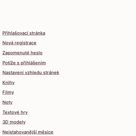
Přihlašovací stránka
Nová registrace
Zapomenuté heslo
Potíže s přihlášením
Nastavení vzhledu stránek
Knihy
Filmy
Noty
Textové hry
3D modely
Nejstahovanější měsíce