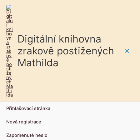
Digitální knihovna
zrakově postižených
Main
Mathilda
Men
Přihlašovací stránka
Nová registrace
Zapomenuté heslo