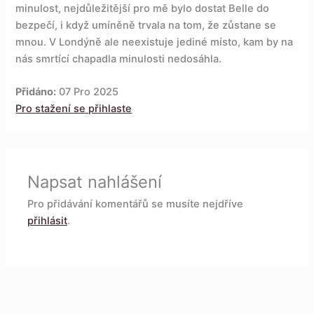
minulost, nejdůležitější pro mě bylo dostat Belle do
bezpečí, i když umíněně trvala na tom, že zůstane se
mnou. V Londýně ale neexistuje jediné místo, kam by na
nás smrtící chapadla minulosti nedosáhla.
Přidáno:
07 Pro 2025
Pro stažení se přihlaste
Napsat nahlášení
Pro přidávání komentářů se musíte nejdříve
přihlásit
.