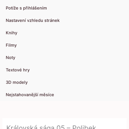
Potíže s přihlášením
Nastavení vzhledu stránek
Knihy
Filmy
Noty
Textové hry
3D modely
Nejstahovanější měsíce
Královská sága 05 – Polibek