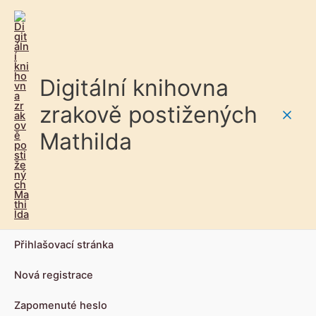
Digitální knihovna
zrakově postižených
Main
Mathilda
Men
Přihlašovací stránka
Nová registrace
Zapomenuté heslo