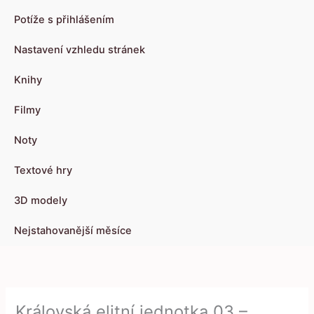
Potíže s přihlášením
Nastavení vzhledu stránek
Knihy
Filmy
Noty
Textové hry
3D modely
Nejstahovanější měsíce
Královská elitní jednotka 03 –