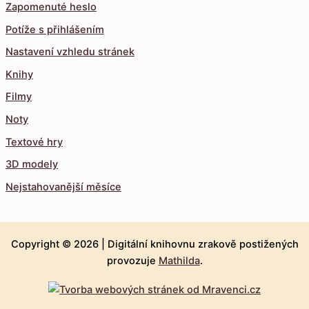
Zapomenuté heslo
Potíže s přihlášením
Nastavení vzhledu stránek
Knihy
Filmy
Noty
Textové hry
3D modely
Nejstahovanější měsíce
Copyright © 2026 |
Digitální knihovnu zrakově postižených
provozuje
Mathilda
.