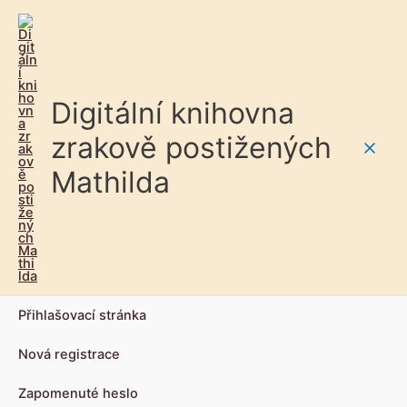
Digitální knihovna
zrakově postižených
Main
Mathilda
Men
Přihlašovací stránka
Nová registrace
Zapomenuté heslo