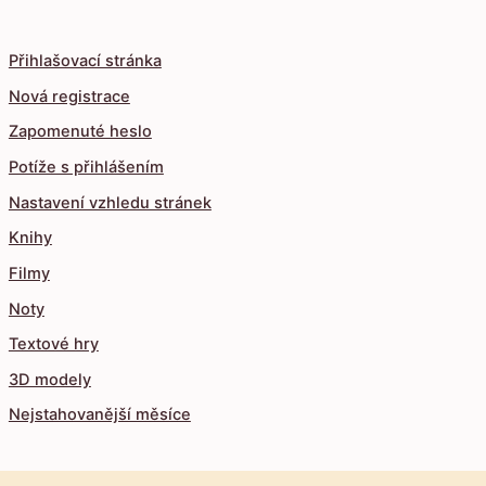
Přihlašovací stránka
Nová registrace
Zapomenuté heslo
Potíže s přihlášením
Nastavení vzhledu stránek
Knihy
Filmy
Noty
Textové hry
3D modely
Nejstahovanější měsíce