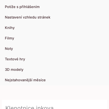
Potíže s přihlášením
Nastavení vzhledu stránek
Knihy
Filmy
Noty
Textové hry
3D modely
Nejstahovanější měsíce
Klenotnice inkova