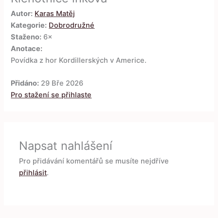
Autor:
Karas Matěj
Kategorie:
Dobrodružné
Staženo:
6×
Anotace:
Povídka z hor Kordillerských v Americe.
Přidáno:
29 Bře 2026
Pro stažení se přihlaste
Napsat nahlášení
Pro přidávání komentářů se musíte nejdříve
přihlásit
.