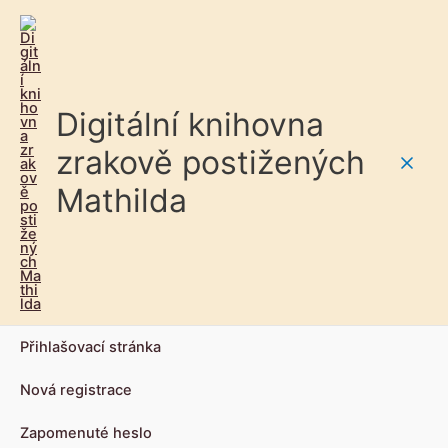
Digitální knihovna
zrakově postižených
Main
Mathilda
Men
Přihlašovací stránka
Nová registrace
Zapomenuté heslo