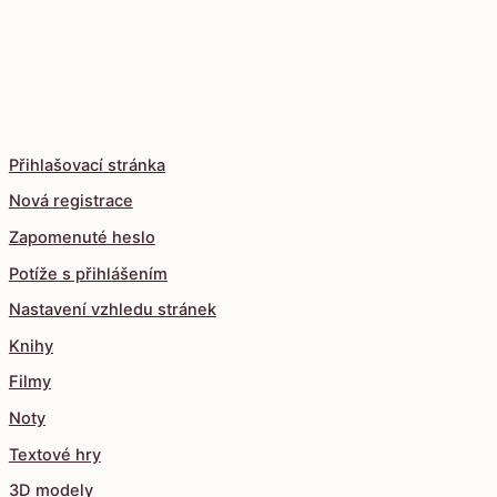
Přihlašovací stránka
Nová registrace
Zapomenuté heslo
Potíže s přihlášením
Nastavení vzhledu stránek
Knihy
Filmy
Noty
Textové hry
3D modely