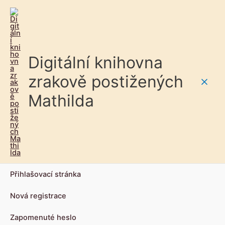
Digitální knihovna
zrakově postižených
Main
Mathilda
Men
Přihlašovací stránka
Nová registrace
Zapomenuté heslo