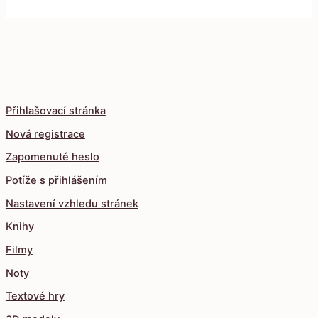
Přihlašovací stránka
Nová registrace
Zapomenuté heslo
Potíže s přihlášením
Nastavení vzhledu stránek
Knihy
Filmy
Noty
Textové hry