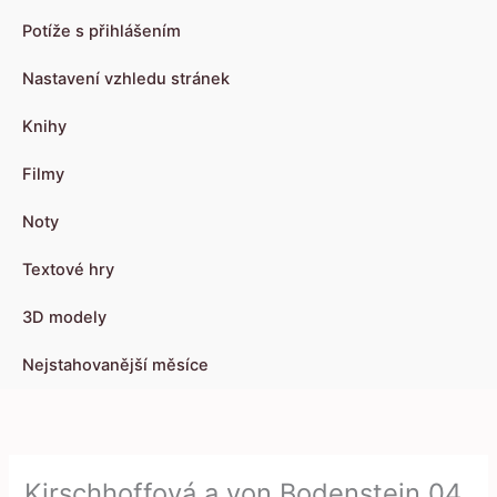
Potíže s přihlášením
Nastavení vzhledu stránek
Knihy
Filmy
Noty
Textové hry
3D modely
Nejstahovanější měsíce
Kirschhoffová a von Bodenstein 04