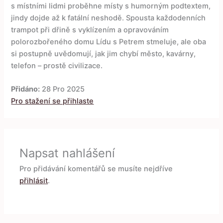
s místními lidmi proběhne místy s humorným podtextem,
jindy dojde až k fatální neshodě. Spousta každodenních
trampot při dřině s vyklízením a opravováním
polorozbořeného domu Lídu s Petrem stmeluje, ale oba
si postupně uvědomují, jak jim chybí město, kavárny,
telefon – prostě civilizace.
Přidáno:
28 Pro 2025
Pro stažení se přihlaste
Napsat nahlášení
Pro přidávání komentářů se musíte nejdříve
přihlásit
.