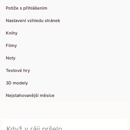
Potíže s přihlášením
Nastavení vzhledu stránek
Knihy
Filmy
Noty
Textové hry
3D modely
Nejstahovanější měsíce
Když v ráji pršelo