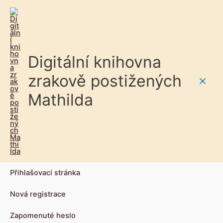
Digitální knihovna
zrakově postižených
Main
Mathilda
Men
Přihlašovací stránka
Nová registrace
Zapomenuté heslo