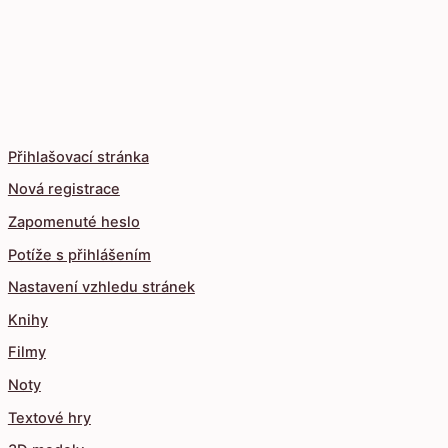
Přihlašovací stránka
Nová registrace
Zapomenuté heslo
Potíže s přihlášením
Nastavení vzhledu stránek
Knihy
Filmy
Noty
Textové hry