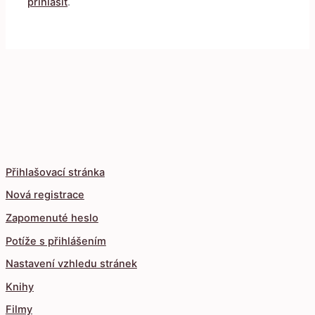
přihlásit
.
Přihlašovací stránka
Nová registrace
Zapomenuté heslo
Potíže s přihlášením
Nastavení vzhledu stránek
Knihy
Filmy