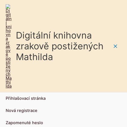
Digitální knihovna
zrakově postižených
Main
Mathilda
Men
Přihlašovací stránka
Nová registrace
Zapomenuté heslo