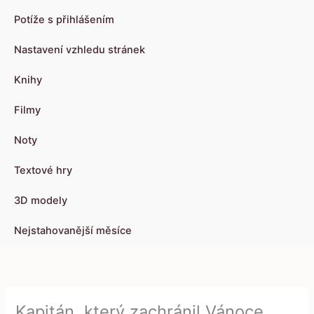
Potíže s přihlášením
Nastavení vzhledu stránek
Knihy
Filmy
Noty
Textové hry
3D modely
Nejstahovanější měsíce
Kapitán, který zachránil Vánoce