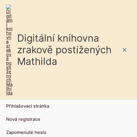
Digitální knihovna
zrakově postižených
Main
Mathilda
Men
Přihlašovací stránka
Nová registrace
Zapomenuté heslo