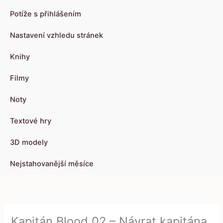
Potíže s přihlášením
Nastavení vzhledu stránek
Knihy
Filmy
Noty
Textové hry
3D modely
Nejstahovanější měsíce
Kapitán Blood 02 – Návrat kapitána