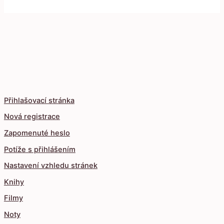
Přihlašovací stránka
Nová registrace
Zapomenuté heslo
Potíže s přihlášením
Nastavení vzhledu stránek
Knihy
Filmy
Noty