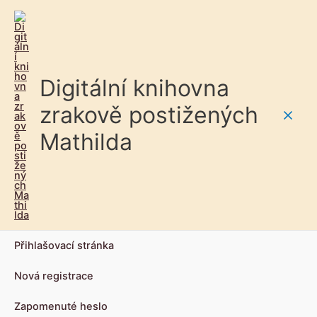
Digitální knihovna
zrakově postižených
Main
Mathilda
Men
Přihlašovací stránka
Nová registrace
Zapomenuté heslo