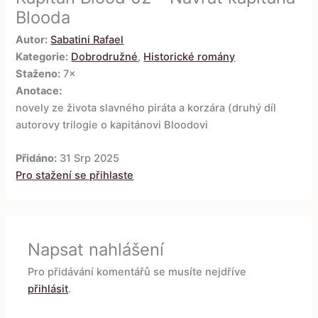
Blooda
Autor:
Sabatini Rafael
Kategorie:
Dobrodružné
,
Historické romány
Staženo:
7×
Anotace:
novely ze života slavného piráta a korzára (druhý díl
autorovy trilogie o kapitánovi Bloodovi
Přidáno:
31 Srp 2025
Pro stažení se přihlaste
Napsat nahlášení
Pro přidávání komentářů se musíte nejdříve
přihlásit
.