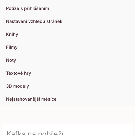
Potíže s přihlášením
Nastavení vzhledu stránek
Knihy
Filmy
Noty
Textové hry
3D modely
Nejstahovanější měsíce
Kafka na pobřeží