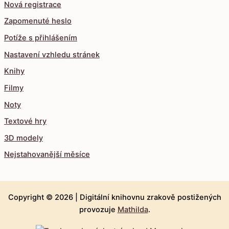
Nová registrace
Zapomenuté heslo
Potíže s přihlášením
Nastavení vzhledu stránek
Knihy
Filmy
Noty
Textové hry
3D modely
Nejstahovanější měsíce
Copyright © 2026 |
Digitální knihovnu zrakově postižených
provozuje
Mathilda
.