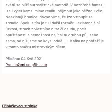
světů se blíží surrealistické metodě. V bezbřehé fantazii
lze i výlet kamsi mimo realitu přijmout jako běžnou věc.
Neexistují hranice, dávno víme, že lze vstoupit za
zrcadlo. Spolu s tím je tu i další rozměr – existenciální
úzkost, strach z vlastního nitra či osudu, pocit
opuštěnosti a nemožnost najít si tu druhou půli sebe
sama, od níž jsme se kdysi oddělili – Kafka na pobřeží je
v tomto směru mistrovským dílem.
Přidáno:
04 Kvě 2021
Pro stažení se přihlaste
Přihlašovací stránka