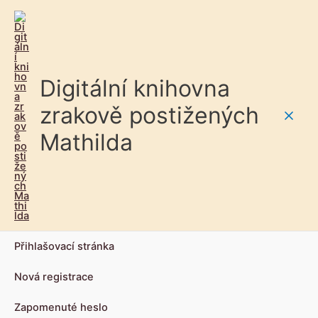
Digitální knihovna
zrakově postižených
Main
Mathilda
Men
Přihlašovací stránka
Nová registrace
Zapomenuté heslo