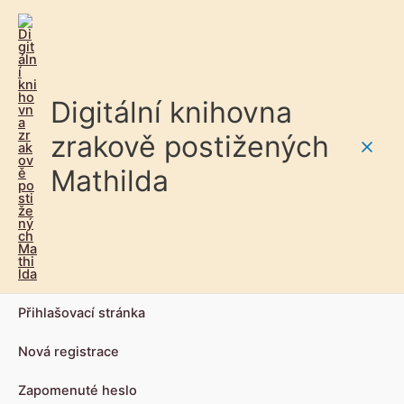
Digitální knihovna
zrakově postižených
Main
Mathilda
Men
Přihlašovací stránka
Nová registrace
Zapomenuté heslo