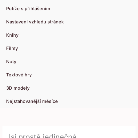
Potíže s přihlášením
Nastavení vzhledu stránek
Knihy
Filmy
Noty
Textové hry
3D modely
Nejstahovanější měsíce
Jsi prostě jedinečná…