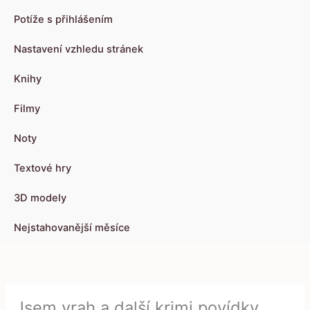
Potíže s přihlášením
Nastavení vzhledu stránek
Knihy
Filmy
Noty
Textové hry
3D modely
Nejstahovanější měsíce
Jsem vrah a další krimi povídky