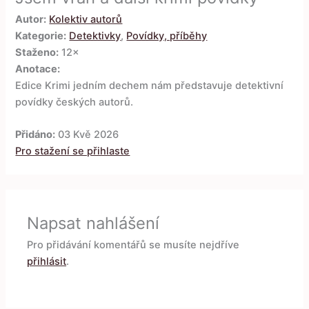
Autor:
Kolektiv autorů
Kategorie:
Detektivky
,
Povídky, příběhy
Staženo:
12×
Anotace:
Edice Krimi jedním dechem nám představuje detektivní
povídky českých autorů.
Přidáno:
03 Kvě 2026
Pro stažení se přihlaste
Napsat nahlášení
Pro přidávání komentářů se musíte nejdříve
přihlásit
.