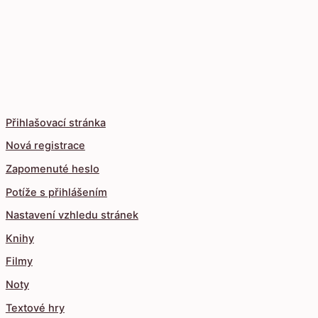
Přihlašovací stránka
Nová registrace
Zapomenuté heslo
Potíže s přihlášením
Nastavení vzhledu stránek
Knihy
Filmy
Noty
Textové hry