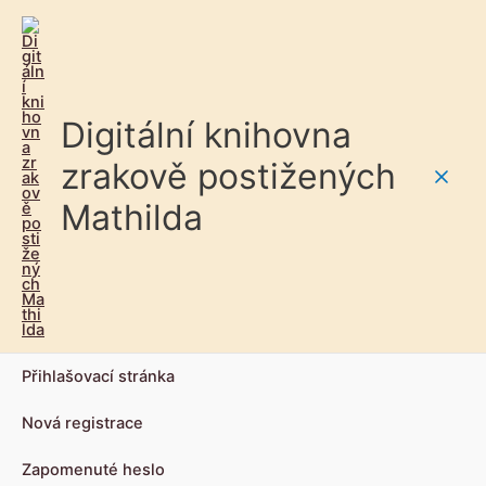
Digitální knihovna
zrakově postižených
Main
Mathilda
Men
Přihlašovací stránka
Nová registrace
Zapomenuté heslo