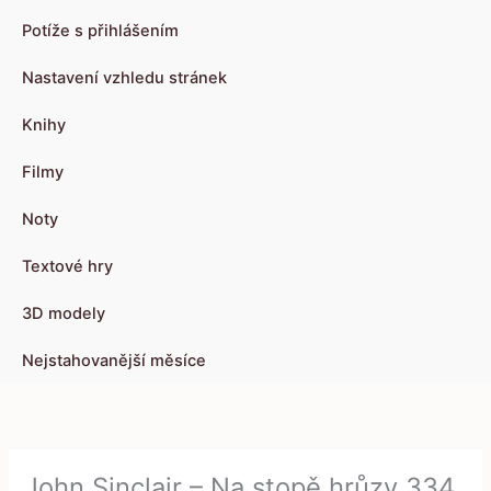
Potíže s přihlášením
Nastavení vzhledu stránek
Knihy
Filmy
Noty
Textové hry
3D modely
Nejstahovanější měsíce
John Sinclair – Na stopě hrůzy 334