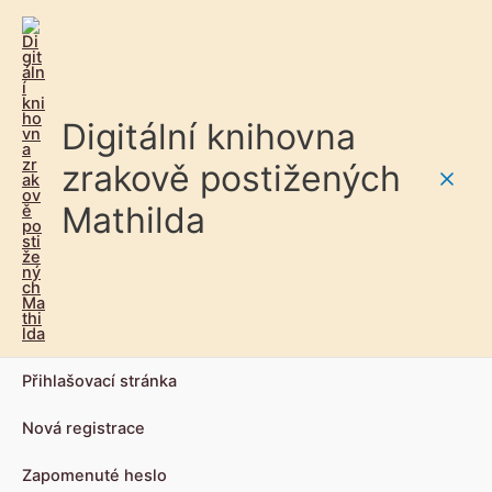
Digitální knihovna
zrakově postižených
Main
Mathilda
Men
Přihlašovací stránka
Nová registrace
Zapomenuté heslo