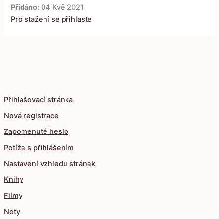
Přidáno:
04 Kvě 2021
Pro stažení se přihlaste
Přihlašovací stránka
Nová registrace
Zapomenuté heslo
Potíže s přihlášením
Nastavení vzhledu stránek
Knihy
Filmy
Noty