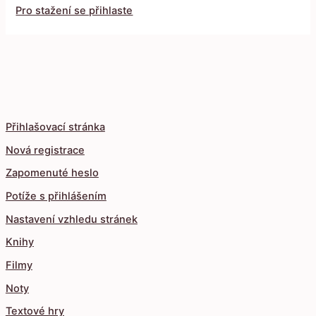
Pro stažení se přihlaste
Přihlašovací stránka
Nová registrace
Zapomenuté heslo
Potíže s přihlášením
Nastavení vzhledu stránek
Knihy
Filmy
Noty
Textové hry