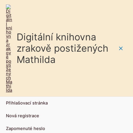
Digitální knihovna
zrakově postižených
Main
Mathilda
Men
Přihlašovací stránka
Nová registrace
Zapomenuté heslo