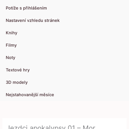
Potíže s přihlášením
Nastavení vzhledu stránek
Knihy
Filmy
Noty
Textové hry
3D modely
Nejstahovanější měsíce
Jezdci apokalypsy 01 – Mor