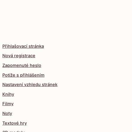
Přihlašovací stránka
Nová registrace
Zapomenuté heslo
Potíže s přihlášením
Nastavení vzhledu stránek
Knihy
Filmy
Noty
Textové hry