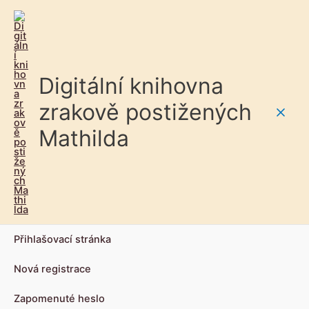
Digitální knihovna
zrakově postižených
Main
Mathilda
Men
Přihlašovací stránka
Nová registrace
Zapomenuté heslo