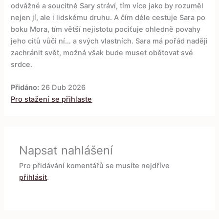
odvážné a soucitné Sary stráví, tím více jako by rozuměl
nejen jí, ale i lidskému druhu. A čím déle cestuje Sara po
boku Mora, tím větší nejistotu pociťuje ohledně povahy
jeho citů vůči ní… a svých vlastních. Sara má pořád naději
zachránit svět, možná však bude muset obětovat své
srdce.
Přidáno:
26 Dub 2026
Pro stažení se přihlaste
Napsat nahlášení
Pro přidávání komentářů se musíte nejdříve
přihlásit
.