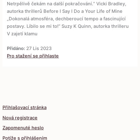
Netrpělivě čekám na další pokračování.“ Vicki Bradley,
autorka thrillerů Before I Say I Do a Your Life of Mine
„Dokonalá atmosféra, dechberoucí tempo a fascinující
postavy. Líbilo se mi to!“ Suzy K Quinn, autorka thrilleru
V zajetí klamu
Přidáno:
27 Lis 2023
Pro stažení se přihlaste
Přihlašovací stránka
Nová registrace
Zapomenuté heslo
Potíže s přihlášením