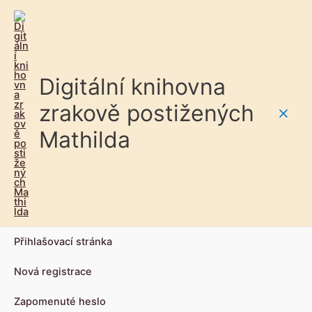
Digitální knihovna
zrakově postižených
Main
Mathilda
Men
Přihlašovací stránka
Nová registrace
Zapomenuté heslo