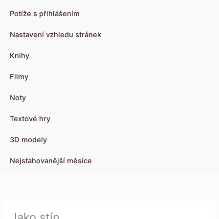
Potíže s přihlášením
Nastavení vzhledu stránek
Knihy
Filmy
Noty
Textové hry
3D modely
Nejstahovanější měsíce
Jako stín