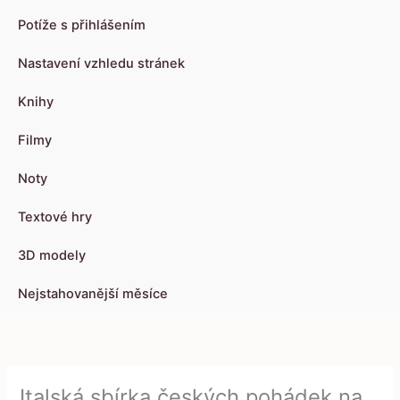
Potíže s přihlášením
Nastavení vzhledu stránek
Knihy
Filmy
Noty
Textové hry
3D modely
Nejstahovanější měsíce
Italská sbírka českých pohádek na