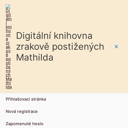
Digitální knihovna
zrakově postižených
Main
Mathilda
Men
Přihlašovací stránka
Nová registrace
Zapomenuté heslo