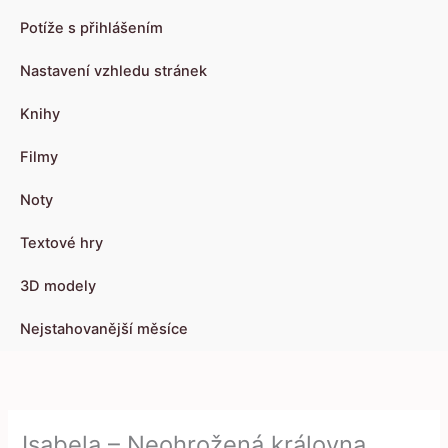
Potíže s přihlášením
Nastavení vzhledu stránek
Knihy
Filmy
Noty
Textové hry
3D modely
Nejstahovanější měsíce
Isabela – Neohrožená královna