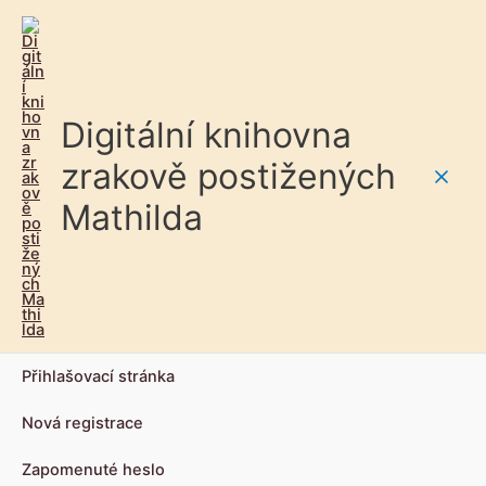
Digitální knihovna
zrakově postižených
Main
Mathilda
Men
Přihlašovací stránka
Nová registrace
Zapomenuté heslo