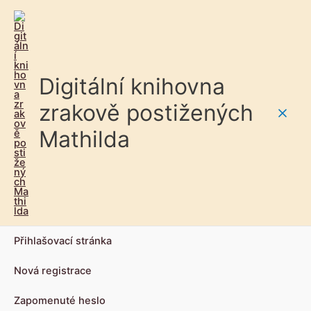
Digitální knihovna
zrakově postižených
Main
Mathilda
Men
Přihlašovací stránka
Nová registrace
Zapomenuté heslo