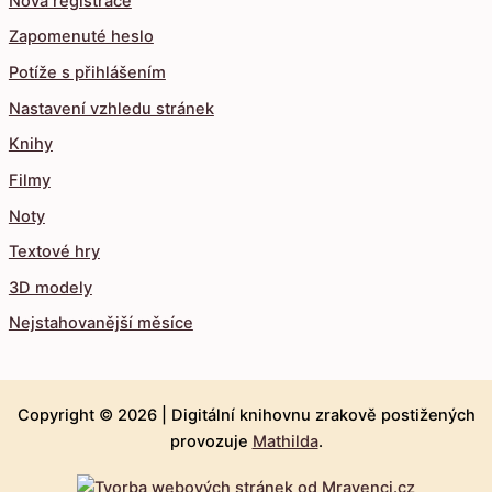
Nová registrace
Zapomenuté heslo
Potíže s přihlášením
Nastavení vzhledu stránek
Knihy
Filmy
Noty
Textové hry
3D modely
Nejstahovanější měsíce
Copyright © 2026 |
Digitální knihovnu zrakově postižených
provozuje
Mathilda
.