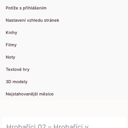
Potíže s přihlášením
Nastavení vzhledu stránek
Knihy
Filmy
Noty
Textové hry
3D modely
Nejstahovanější měsíce
Hrobaříci 02 – Hrobaříci v