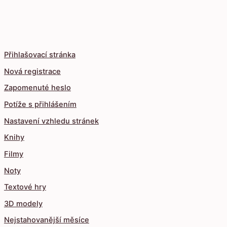
Přihlašovací stránka
Nová registrace
Zapomenuté heslo
Potíže s přihlášením
Nastavení vzhledu stránek
Knihy
Filmy
Noty
Textové hry
3D modely
Nejstahovanější měsíce