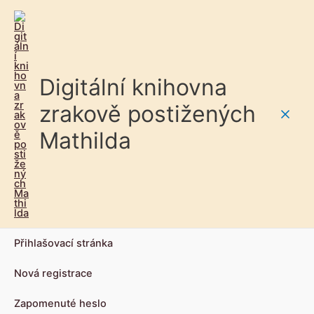
Digitální knihovna
zrakově postižených
Main
Mathilda
Men
Přihlašovací stránka
Nová registrace
Zapomenuté heslo