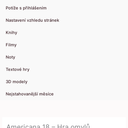
Potíže s přihlášením
Nastavení vzhledu stránek
Knihy
Filmy
Noty
Textové hry
3D modely
Nejstahovanější měsíce
Americana 18 – Hra omylů