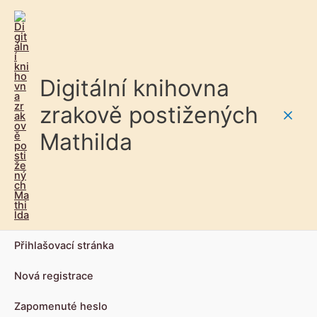
Digitální knihovna
zrakově postižených
Main
Mathilda
Men
Přihlašovací stránka
Nová registrace
Zapomenuté heslo