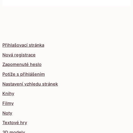
Přihlašovací stránka
Nová registrace
Zapomenuté heslo
Potíže s přihlášením
Nastavení vzhledu stránek
Knihy
Filmy
Noty
Textové hry
3D modely