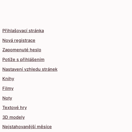
Přihlašovací stránka
Nová registrace
Zapomenuté heslo
Potíže s přihlášením
Nastavení vzhledu stránek
Knihy
Filmy
Noty
Textové hry
3D modely
Nejstahovanější měsíce