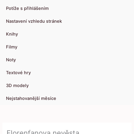
Potíže s přihlášením
Nastavení vzhledu stránek
Knihy
Filmy
Noty
Textové hry
3D modely
Nejstahovanější měsíce
Florenťanova nevěsta