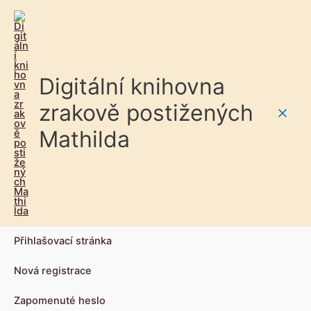
Digitální knihovna
zrakově postižených
Main
Mathilda
Men
Přihlašovací stránka
Nová registrace
Zapomenuté heslo