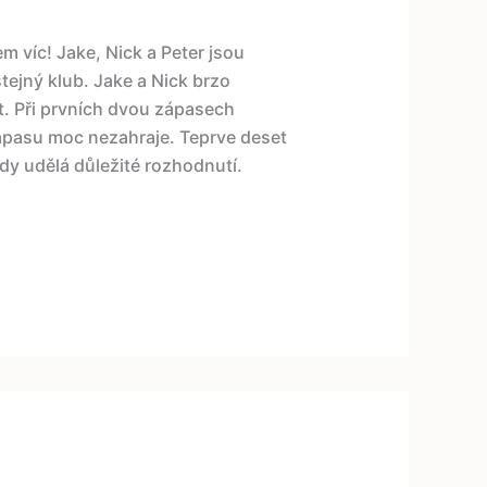
em víc! Jake, Nick a Peter jsou
tejný klub. Jake a Nick brzo
. Při prvních dvou zápasech
 zápasu moc nezahraje. Teprve deset
dy udělá důležité rozhodnutí.