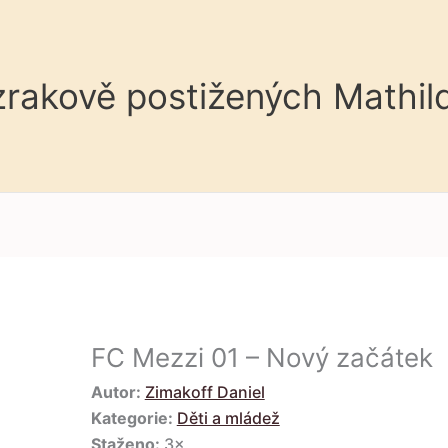
 zrakově postižených Mathil
FC Mezzi 01 – Nový začátek
Autor:
Zimakoff Daniel
Kategorie:
Děti a mládež
Staženo:
3×