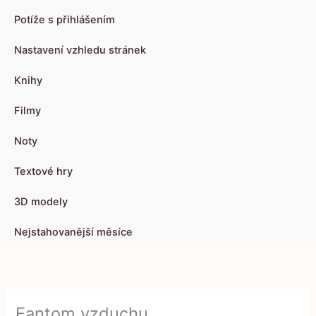
Potíže s přihlášením
Nastavení vzhledu stránek
Knihy
Filmy
Noty
Textové hry
3D modely
Nejstahovanější měsíce
Fantom vzduchu