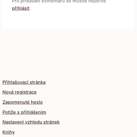
Pro přidávání komentářů se musíte nejdříve
přihlásit
.
Přihlašovací stránka
Nová registrace
Zapomenuté heslo
Potíže s přihlášením
Nastavení vzhledu stránek
Knihy