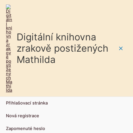
Digitální knihovna
zrakově postižených
Main
Mathilda
Men
Přihlašovací stránka
Nová registrace
Zapomenuté heslo