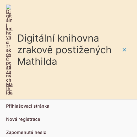
Digitální knihovna
zrakově postižených
Main
Mathilda
Men
Přihlašovací stránka
Nová registrace
Zapomenuté heslo