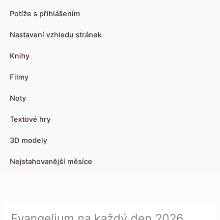
Potíže s přihlášením
Nastavení vzhledu stránek
Knihy
Filmy
Noty
Textové hry
3D modely
Nejstahovanější měsíce
Evangelium na každý den 2026