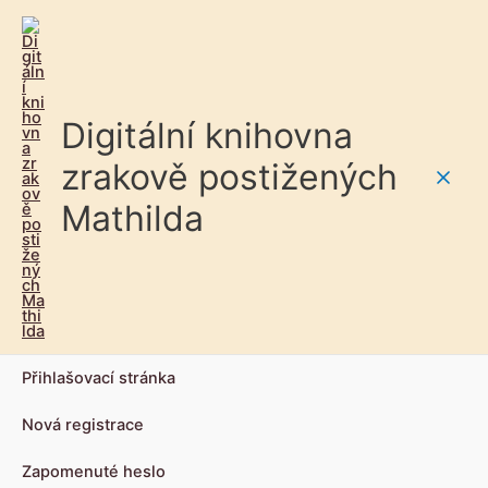
Digitální knihovna
zrakově postižených
Main
Mathilda
Men
Přihlašovací stránka
Nová registrace
Zapomenuté heslo