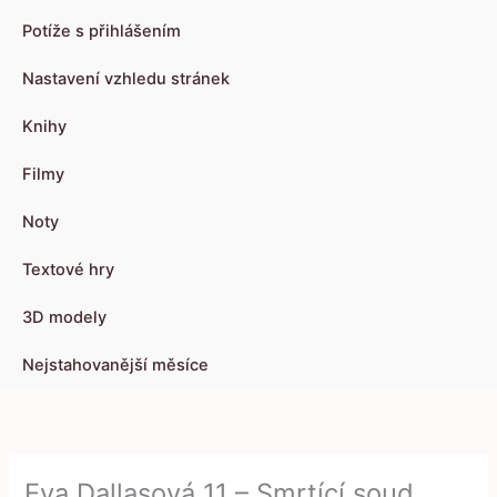
Potíže s přihlášením
Nastavení vzhledu stránek
Knihy
Filmy
Noty
Textové hry
3D modely
Nejstahovanější měsíce
Eva Dallasová 11 – Smrtící soud