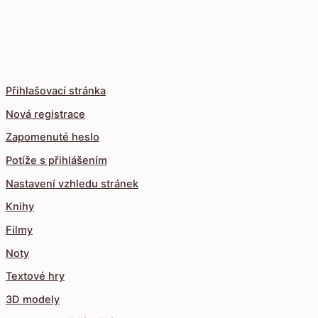
Přihlašovací stránka
Nová registrace
Zapomenuté heslo
Potíže s přihlášením
Nastavení vzhledu stránek
Knihy
Filmy
Noty
Textové hry
3D modely