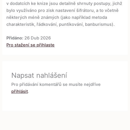
v dodatcích ke knize jsou detailně shrnuty postupy, jichž
bylo využíváno pro zisk nastavení šifrátoru, a to včetně
některých méně známých (jako například metoda
charakteristik, řádkování, puntíkování, banburismus).
Přidáno:
26 Dub 2026
Pro stažení se přihlaste
Napsat nahlášení
Pro přidávání komentářů se musíte nejdříve
přihlásit
.