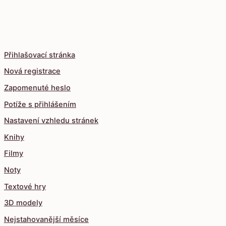
Přihlašovací stránka
Nová registrace
Zapomenuté heslo
Potíže s přihlášením
Nastavení vzhledu stránek
Knihy
Filmy
Noty
Textové hry
3D modely
Nejstahovanější měsíce