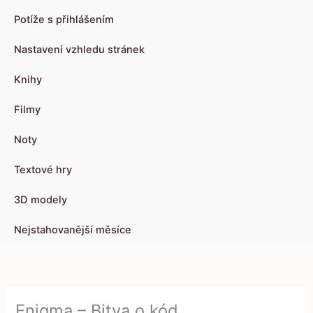
Potíže s přihlášením
Nastavení vzhledu stránek
Knihy
Filmy
Noty
Textové hry
3D modely
Nejstahovanější měsíce
Enigma – Bitva o kód