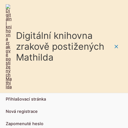
Digitální knihovna
zrakově postižených
Main
Mathilda
Men
Přihlašovací stránka
Nová registrace
Zapomenuté heslo