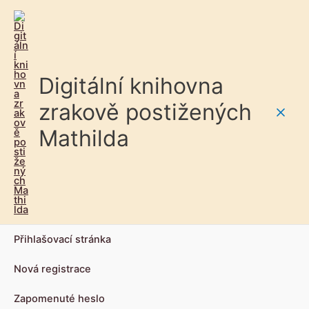
Digitální knihovna
zrakově postižených
Main
Mathilda
Men
Přihlašovací stránka
Nová registrace
Zapomenuté heslo