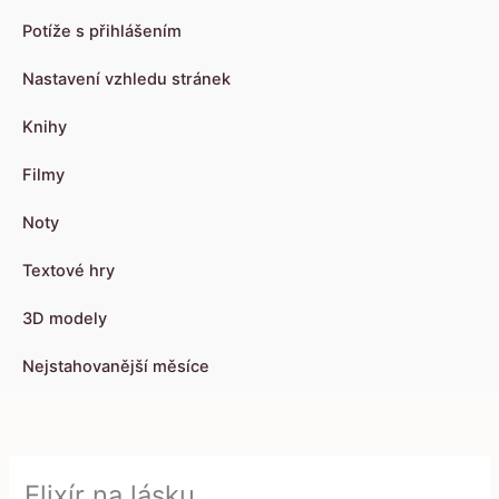
Potíže s přihlášením
Nastavení vzhledu stránek
Knihy
Filmy
Noty
Textové hry
3D modely
Nejstahovanější měsíce
Elixír na lásku