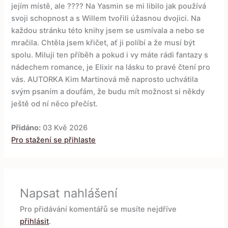
jejím místě, ale ???? Na Yasmin se mi libilo jak používá
svoji schopnost a s Willem tvořili úžasnou dvojici. Na
každou stránku této knihy jsem se usmívala a nebo se
mračila. Chtěla jsem křičet, ať ji políbí a že musí být
spolu. Miluji ten příběh a pokud i vy máte rádi fantazy s
nádechem romance, je Elixir na lásku to pravé čtení pro
vás. AUTORKA Kim Martinová mě naprosto uchvátila
svým psaním a doufám, že budu mít možnost si někdy
ještě od ní něco přečíst.
Přidáno:
03 Kvě 2026
Pro stažení se přihlaste
Napsat nahlášení
Pro přidávání komentářů se musíte nejdříve
přihlásit
.