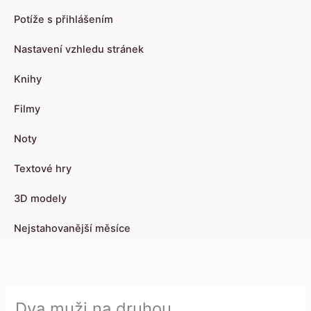
Potíže s přihlášením
Nastavení vzhledu stránek
Knihy
Filmy
Noty
Textové hry
3D modely
Nejstahovanější měsíce
Dva muži na druhou