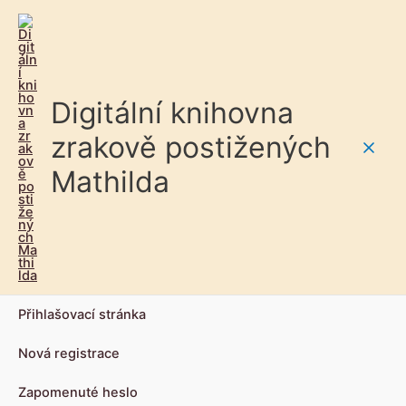
Digitální knihovna
zrakově postižených
Main
Mathilda
Men
Přihlašovací stránka
Nová registrace
Zapomenuté heslo