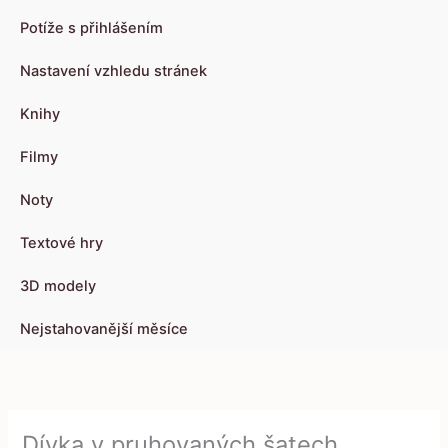
Potíže s přihlášením
Nastavení vzhledu stránek
Knihy
Filmy
Noty
Textové hry
3D modely
Nejstahovanější měsíce
Dívka v pruhovaných šatech