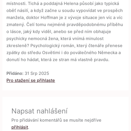
místnosti. Tichá a poddajná Helena působí jako typická
oběť násilí, a když začne u soudu vypovídat ve prospěch
manžela, doktor Hoffman je z vývoje situace jen víc a víc
zmatený. Čelí tomu nejméně pravděpodobnému příběhu
o lásce, jaký kdy viděl, anebo se před ním obhajuje
psychicky nemocná žena, která vnímá minulost
zkresleně? Psychologický román, který čtenáře přenese
zpátky do středu Osvětimi i do poválečného Německa a
donutí ho hádat, která ze stran má vlastně pravdu.
Přidáno:
31 Srp 2025
Pro stažení se přihlaste
Napsat nahlášení
Pro přidávání komentářů se musíte nejdříve
přihlásit
.