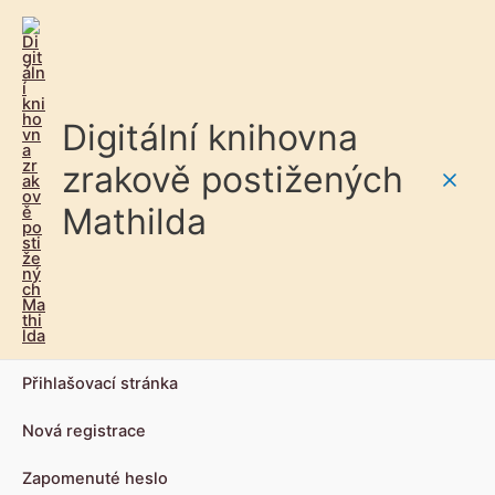
Digitální knihovna
zrakově postižených
Main
Mathilda
Men
Přihlašovací stránka
Nová registrace
Zapomenuté heslo