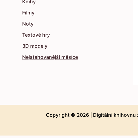
Knihy
Filmy
Noty
Textové hry
3D modely
Nejstahovanější měsíce
Copyright © 2026 |
Digitální knihovnu