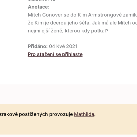
Anotace:
Mitch Conover se do Kim Armstrongové zamiluj
že Kim je dcerou jeho šéfa. Jak má ale Mitch od
nejmilejší ženě, kterou kdy potkal?
Přidáno:
04 Kvě 2021
Pro stažení se přihlaste
 zrakově postižených provozuje
Mathilda
.