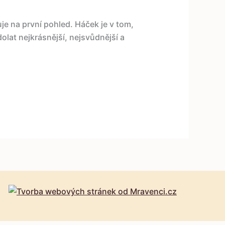
e na první pohled. Háček je v tom,
olat nejkrásnější, nejsvůdnější a