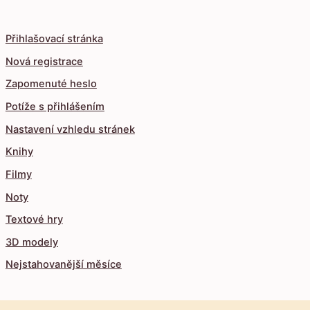
Přihlašovací stránka
Nová registrace
Zapomenuté heslo
Potíže s přihlášením
Nastavení vzhledu stránek
Knihy
Filmy
Noty
Textové hry
3D modely
Nejstahovanější měsíce