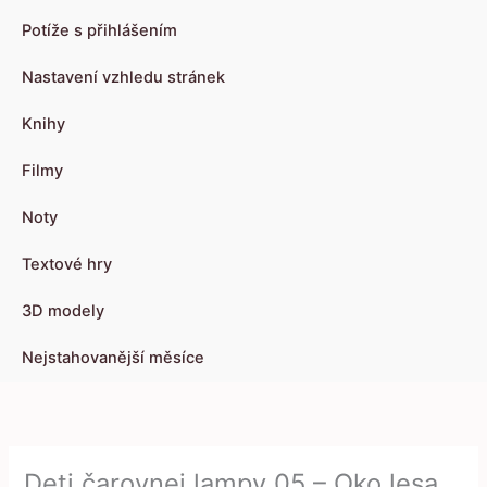
Potíže s přihlášením
Nastavení vzhledu stránek
Knihy
Filmy
Noty
Textové hry
3D modely
Nejstahovanější měsíce
Deti čarovnej lampy 05 – Oko lesa