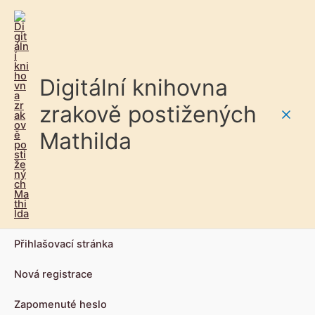
Digitální knihovna
zrakově postižených
Main
Mathilda
Men
Přihlašovací stránka
Nová registrace
Zapomenuté heslo