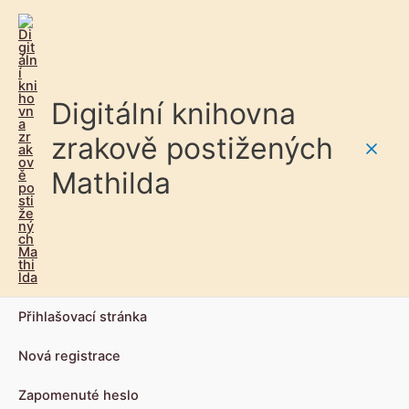
Digitální knihovna
zrakově postižených
Main
Mathilda
Men
Přihlašovací stránka
Nová registrace
Zapomenuté heslo