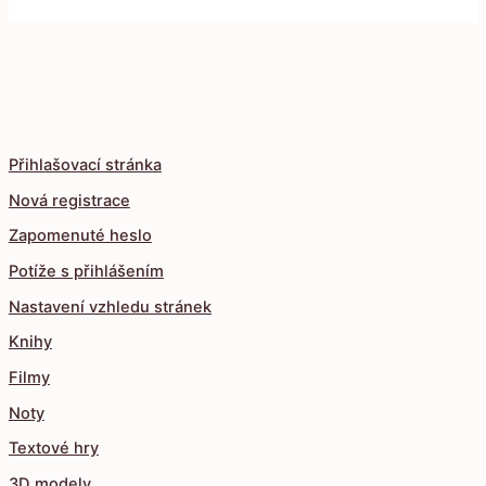
Přihlašovací stránka
Nová registrace
Zapomenuté heslo
Potíže s přihlášením
Nastavení vzhledu stránek
Knihy
Filmy
Noty
Textové hry
3D modely