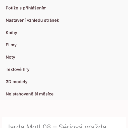
Potíže s přihlášením
Nastavení vzhledu stránek
Knihy
Filmy
Noty
Textové hry
3D modely
Nejstahovanější měsíce
Jarda Motl 08 – Sériová vražda